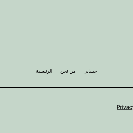
حسابي
من نحن
الرئيسية
Privac