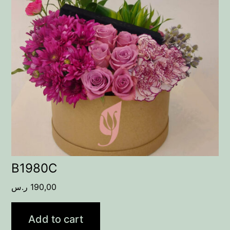
B1980C
ر.س
190,00
Add to cart