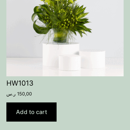
HW1013
ر.س
150,00
Add to cart