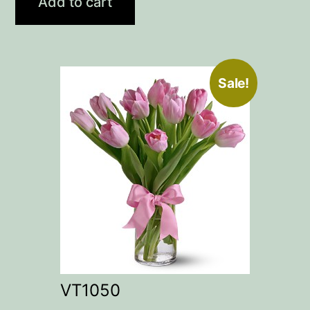
Add to cart
Sale!
VT1050