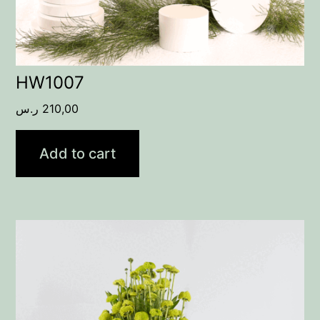
HW1007
ر.س
210,00
Add to cart