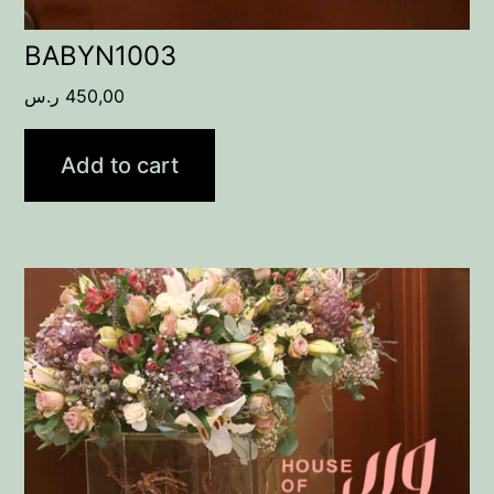
BABYN1003
ر.س
450,00
Add to cart