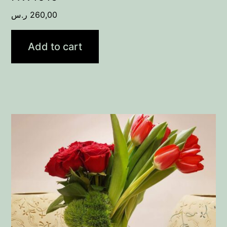
ر.س
260,00
Add to cart