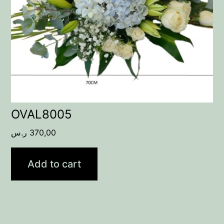
OVAL8005
ر.س
370,00
Add to cart