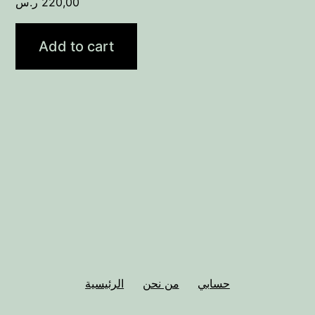
ر.س
220,00
Add to cart
حسابي
من نحن
الرئيسية