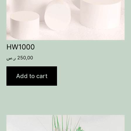
HW1000
250,00
ر.س
Add to cart