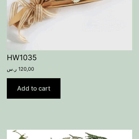
HW1035
120,00
ر.س
Add to cart