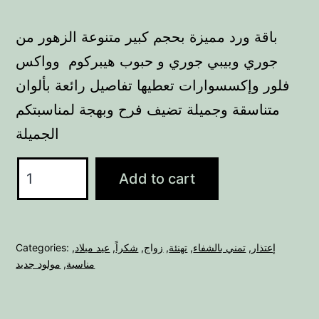
باقة ورد مميزة بحجم كبير متنوعة الزهور من
جوري وبيبي جوري و حبوب هيبركوم وواكس
فلور وإكسسوارات تعطيها تفاصيل رائعة بألوان
متناسقة وجميلة تضيف فرح وبهجة لمناسبتكم
الجميلة
HB3050
Add to cart
quantity
إعتذار
,
تمني بالشفاء
,
تهنئة
,
زواج
,
شكراً
,
عيد ميلاد
,
Categories:
مناسبة
,
مولود جديد